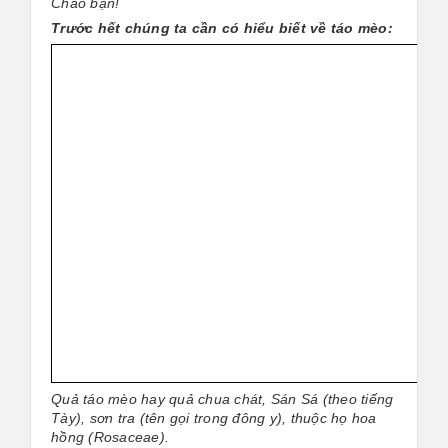
Chào bạn!
Trước hết chúng ta cần có hiểu biết về táo mèo:
Quả táo mèo hay quả chua chát, Sán Sá (theo tiếng
Tày), sơn tra (tên gọi trong đông y), thuộc họ hoa
hồng (Rosaceae).