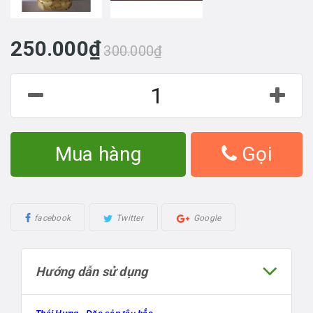
250.000₫
300.000₫
Mua hàng
Gọi
facebook
Twitter
Google
Hướng dẫn sử dụng