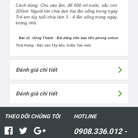
Cách dùng: Cho vào ấm, đổ 500 ml nước, sắc còn
200ml. Người lớn chia làm hai lần uống trong ngày.
Trẻ em tùy tuổi chia làm 3 - 4 lần uống trong ngày,
lượng nhỏ.
Bác sĩ: Uông Thành - Bài đăng trên báo tiền phong online
Thái Hưng - Đặc sản Tây bắc, Giấm Táo mèo
Đánh giá chi tiết
Đánh giá chi tiết
THEO DÕI CHÚNG TÔI
HOTLINE
0908.336.012 -