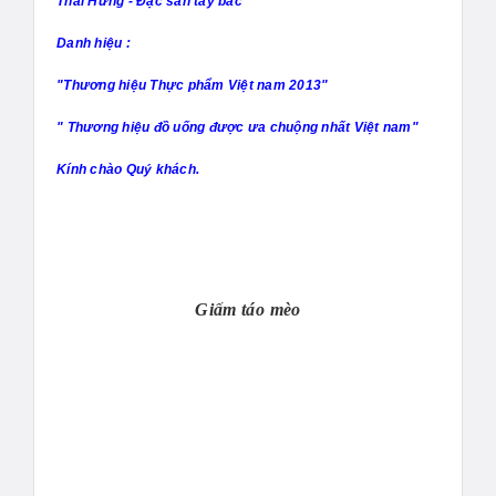
Thái Hưng - Đặc sản tây bắc
Danh hiệu :
"Thương hiệu Thực phẩm Việt nam 2013"
" Thương hiệu đồ uống được ưa chuộng nhất Việt nam"
Kính chào Quý khách.
Giấm táo mèo