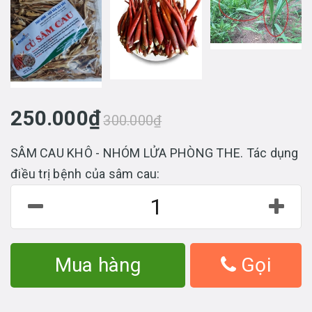
250.000₫
300.000₫
SÂM CAU KHÔ - NHÓM LỬA PHÒNG THE. Tác dụng
điều trị bệnh của sâm cau:
Mua hàng
Gọi