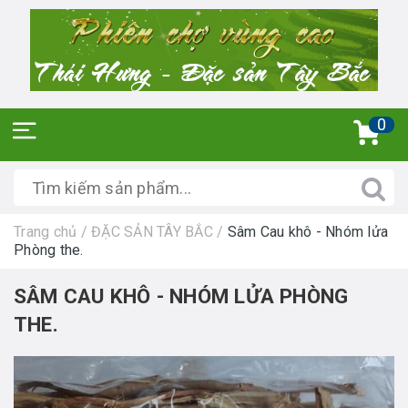
0
Trang chủ
/
ĐẶC SẢN TÂY BẮC
/
Sâm Cau khô - Nhóm lửa
Phòng the.
SÂM CAU KHÔ - NHÓM LỬA PHÒNG
THE.