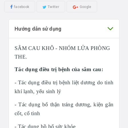
facebook
Twitter
Google
Hướng dẫn sử dụng
SÂM CAU KHÔ - NHÓM LỬA PHÒNG
THE.
Tác dụng điều trị bệnh của sâm cau:
- Tác dụng điều trị bệnh liệt dương do tinh
khí lạnh, yếu sinh lý
- Tác dụng bổ thận tráng dương, kiện gân
cốt, cố tinh
- Tác dụng bồ bổ sức khỏe