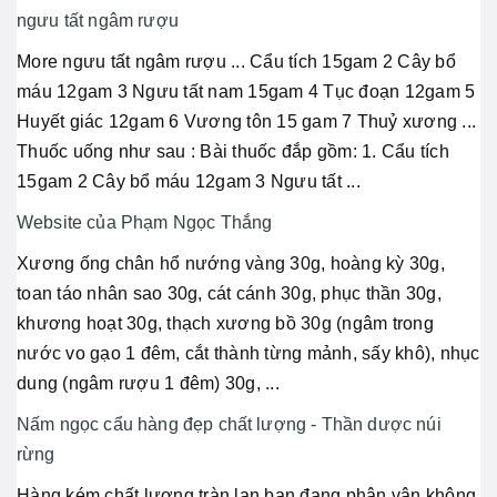
ngưu tất ngâm rượu
More ngưu tất ngâm rượu ... Cẩu tích 15gam 2 Cây bổ
máu 12gam 3 Ngưu tất nam 15gam 4 Tục đoạn 12gam 5
Huyết giác 12gam 6 Vương tôn 15 gam 7 Thuỷ xương ...
Thuốc uống như sau : Bài thuốc đắp gồm: 1. Cẩu tích
15gam 2 Cây bổ máu 12gam 3 Ngưu tất ...
Website của Phạm Ngọc Thắng
Xương ống chân hổ nướng vàng 30g, hoàng kỳ 30g,
toan táo nhân sao 30g, cát cánh 30g, phục thần 30g,
khương hoạt 30g, thạch xương bồ 30g (ngâm trong
nước vo gạo 1 đêm, cắt thành từng mảnh, sấy khô), nhục
dung (ngâm rượu 1 đêm) 30g, ...
Nấm ngọc cẩu hàng đẹp chất lượng - Thần dược núi
rừng
Hàng kém chất lượng tràn lan bạn đang phân vân không