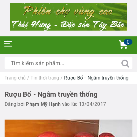
0
Trang chủ
/
Tin thời trang
/
Rượu Bổ - Ngâm truyền thống
Rượu Bổ - Ngâm truyền thống
Đăng bởi
Phạm Mỹ Hạnh
vào lúc 13/04/2017