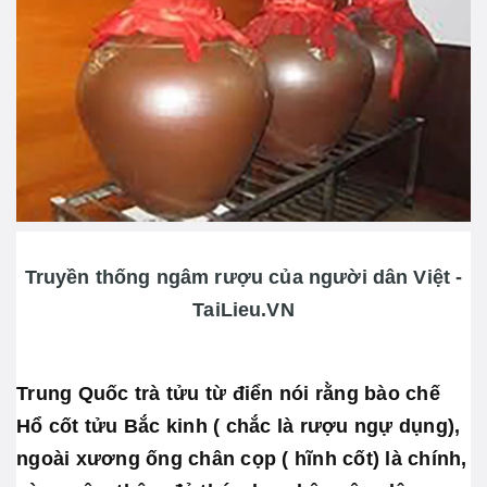
Truyền thống ngâm rượu của người dân Việt -
TaiLieu.VN
Trung Quốc trà tửu từ điển nói rằng bào chế
Hổ cốt tửu Bắc kinh ( chắc là rượu ngự dụng),
ngoài xương ống chân cọp ( hĩnh cốt) là chính,