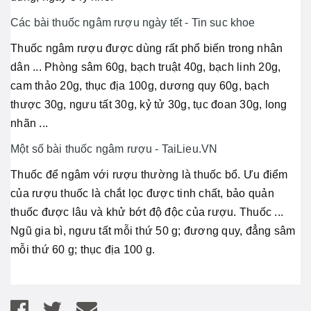
Các bài thuốc ngâm rượu ngày tết - Tin suc khoe
Thuốc ngâm rượu được dùng rất phổ biến trong nhân
dân ... Phòng sâm 60g, bạch truật 40g, bạch linh 20g,
cam thảo 20g, thục địa 100g, dương quy 60g, bạch
thược 30g, ngưu tất 30g, kỷ tử 30g, tục đoan 30g, long
nhãn ...
Một số bài thuốc ngâm rượu - TaiLieu.VN
Thuốc để ngâm với rượu thường là thuốc bổ. Ưu điểm
của rượu thuốc là chắt lọc được tinh chất, bảo quản
thuốc được lâu và khử bớt độ độc của rượu. Thuốc ...
Ngũ gia bì, ngưu tất mỗi thứ 50 g; đương quy, đẳng sâm
mỗi thứ 60 g; thục địa 100 g.