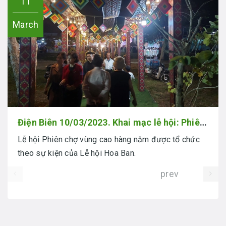
11
March
Điện Biên 10/03/2023. Khai mạc lễ hội: Phiên chợ vùng cao.
Lễ hội Phiên chợ vùng cao hàng năm được tổ chức
theo sự kiện của Lễ hội Hoa Ban.
prev