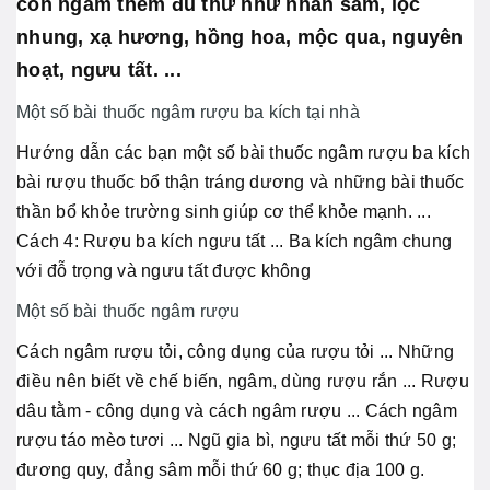
còn ngâm thêm đủ thứ như nhân sâm, lộc
nhung, xạ hương, hồng hoa, mộc qua, nguyên
hoạt, ngưu tất. ...
Một số bài thuốc ngâm rượu ba kích tại nhà
Hướng dẫn các bạn một số bài thuốc ngâm rượu ba kích
bài rượu thuốc bổ thận tráng dương và những bài thuốc
thần bổ khỏe trường sinh giúp cơ thể khỏe mạnh. ...
Cách 4: Rượu ba kích ngưu tất ... Ba kích ngâm chung
với đỗ trọng và ngưu tất được không
Một số bài thuốc ngâm rượu
Cách ngâm rượu tỏi, công dụng của rượu tỏi ... Những
điều nên biết về chế biến, ngâm, dùng rượu rắn ... Rượu
dâu tằm - công dụng và cách ngâm rượu ... Cách ngâm
rượu táo mèo tươi ... Ngũ gia bì, ngưu tất mỗi thứ 50 g;
đương quy, đẳng sâm mỗi thứ 60 g; thục địa 100 g.