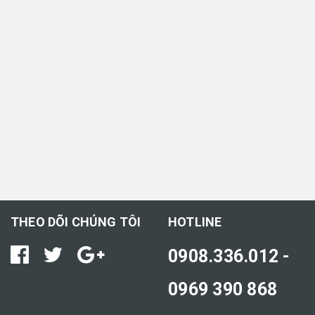
THEO DÕI CHÚNG TÔI
HOTLINE
0908.336.012 -
0969 390 868