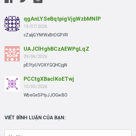
qgAnLYSeBqtpigVjgWzbMNlP
19/07/2026
cZaIjGYNfWxBtOGPVR
UAJClHghBCzAEWPgLqZ
29/06/2026
pEIYpUVOXYGQHCjgN
PCCtgXBaclKoETwj
15/05/2026
WbeGeSPtyJJOGwBO
VIẾT BÌNH LUẬN CỦA BẠN: