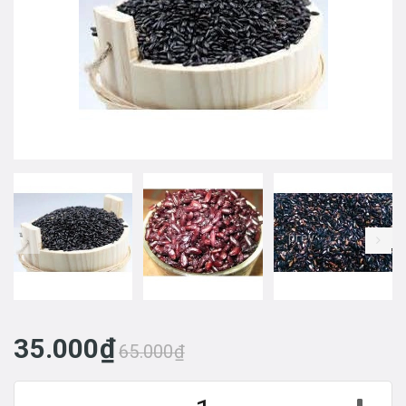
prev
35.000₫
65.000₫