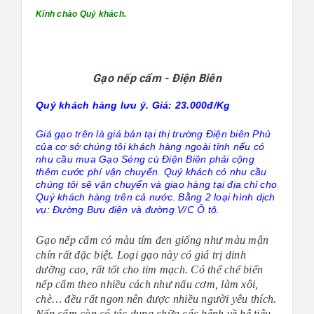
Kính chào Quý khách.
Gạo nếp cẩm - Điện Biên
Quý khách hàng lưu ý. Giá: 23.000đ/Kg
Giá gạo trên là giá bán tại thị trường Điện biên Phủ
của cơ sở chúng tôi khách hàng ngoài tỉnh nếu có
nhu cầu mua
Gạo Séng cù
Điện Biên phải cộng
thêm cước phí vận chuyển. Quý khách có nhu cầu
chúng tôi sẽ vận chuyển và giao hàng tại địa chỉ cho
Quý khách hàng trên cả nước. Bằng 2 loại hình dịch
vụ: Đường Bưu điện và đường V/C Ô tô.
Gạo nếp cẩm có màu tím đen giống như màu mận
chín rất đặc biệt. Loại gạo này có giá trị dinh
dưỡng cao, rất tốt cho tim mạch. Có thể chế biến
nếp cẩm theo nhiều cách như nấu cơm, làm xôi,
chè… đều rất ngon nên được nhiều người yêu thích.
Nếp cẩm còn có tác dụng chữa các bệnh về hệ tiêu